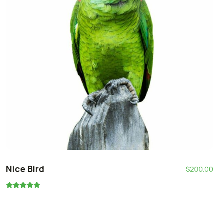
Nice Bird
$
200.00
Rated
5.00
out of 5